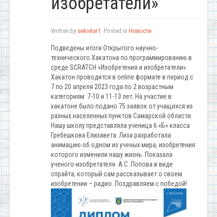
изобретатели»
Written by
sekretar1
. Posted in
Новости
Подведены итоги Открытого научно-
технического Хакатона по программированию в
среде SCRATCH «Изобретения и изобретатели».
Хакатон проводится в online формате в период с
7 по 20 апреля 2023 года по 2 возрастным
категориям: 7-10 и 11-13 лет. На участие в
хакатоне было подано 75 заявок от учащихся из
разных населенных пунктов Самарской области.
Нашу школу представляла ученица 6 «Б» класса
Гребешкова Елизавета. Лиза разработала
анимацию об одном из ученых мира, изобретения
которого изменили нашу жизнь. Показала
ученого-изобретателя А.С. Попова в виде
спрайта, который сам рассказывает о своем
изобретении – радио. Поздравляем с победой!