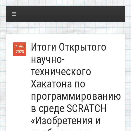
Итоги Открытого
28 Апр
2023
научно-
технического
Хакатона по
программированию
в среде SCRATCH
«Изобретения и