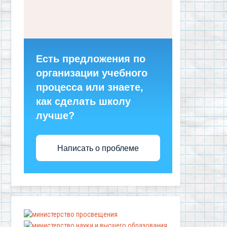
Есть предложения по
организации учебного
процесса или знаете,
как сделать школу
лучше?
Написать о проблеме