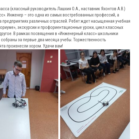
асса (классный руководитель Лашхия О.А., наставник Яхонтов А.В.)
с». Инженер – это одна из самых востребованных профессий, а
а предприятиях различных отраслей. Ребят ждет насыщенная учебная
нториуме», экскурсии и профориентационные уроки, цикл классных
другое. В рамках посвящения в «Инженерный класс» школьники
 собраны за первые два месяца учебы. Торжественность
та произнесли хором. Удачи вам!