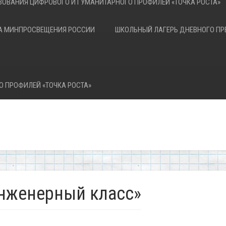
ЗОВАНИЯ ЦИФРОВОГО И ГУМАНИТАРНОГО ПРОФИЛЕЙ «ТОЧКА РОСТА»
А МИНПРОСВЕЩЕНИЯ РОССИИ
ШКОЛЬНЫЙ ЛАГЕРЬ ДНЕВНОГО П
О ПРОФИЛЕЙ «ТОЧКА РОСТА»
нженерный класс»