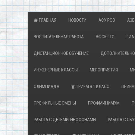
ГЛАВНАЯ
НОВОСТИ
АСУ РСО
АЗБ
ВОСПИТАТЕЛЬНАЯ РАБОТА
ВФСК ГТО
ГИА 
ДИСТАНЦИОННОЕ ОБУЧЕНИЕ
ДОПОЛНИТЕЛЬНОЕ
ИНЖЕНЕРНЫЕ КЛАССЫ
МЕРОПРИЯТИЯ
МИ
ОЛИМПИАДА
ПРИЕМ В 1 КЛАСС
ПРИЕМ
ПРОФИЛЬНЫЕ СМЕНЫ
ПРОФМИНИМУМ
П
РАБОТА С ДЕТЬМИ-ИНОФОНАМИ
РАБОТА С ОБ