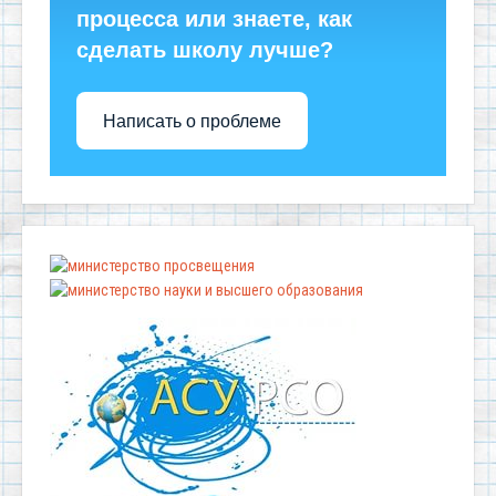
процесса или знаете, как
сделать школу лучше?
Написать о проблеме