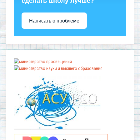
сделать школу лучше?
Написать о проблеме