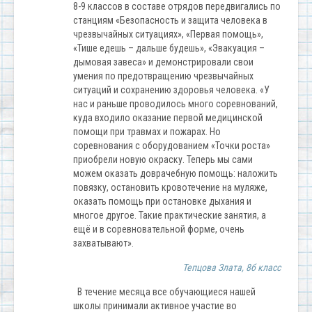
8-9 классов в составе отрядов передвигались по
станциям «Безопасность и защита человека в
чрезвычайных ситуациях», «Первая помощь»,
«Тише едешь – дальше будешь», «Эвакуация –
дымовая завеса» и демонстрировали свои
умения по предотвращению чрезвычайных
ситуаций и сохранению здоровья человека. «У
нас и раньше проводилось много соревнований,
куда входило оказание первой медицинской
помощи при травмах и пожарах. Но
соревнования с оборудованием «Точки роста»
приобрели новую окраску. Теперь мы сами
можем оказать доврачебную помощь: наложить
повязку, остановить кровотечение на муляже,
оказать помощь при остановке дыхания и
многое другое. Такие практические занятия, а
ещё и в соревновательной форме, очень
захватывают».
Тепцова Злата, 8б класс
В течение месяца все обучающиеся нашей
школы принимали активное участие во