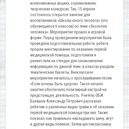
всевозможных акциях, соревнования,
творческих конкурсах. Так, 15 апреля
состоялось открытое занятие для
воспитанников «Школы юного эколога» (это
обучающиеся 6 классов) по теме «Экология
человека». Мероприятие прошло в игровой
форме. Перед проведением мероприятия была
проведена подготовительная работа: ребята
прошли анкетирование по оказанию первой
медицинской помощи, подготовили и
разместили на стендах для ознакомления
информацию по данной теме, в классах раздали
тематические буклеты. Внеклассное
мероприятие началось с прослушивания песни
«Если хочешь быть здоров». Такое начало
занятия обеспечило позитивный настрой на
предстоящую деятельность. Учитель ОБЖ
Балашов Александр Петрович рассказал
ребятам о различных видах травм и об оказании
первой медицинской помощи при них. Также
показал, как правильно накладывать шину, жгут
и другие виды повязок. Затем шестиклассники,