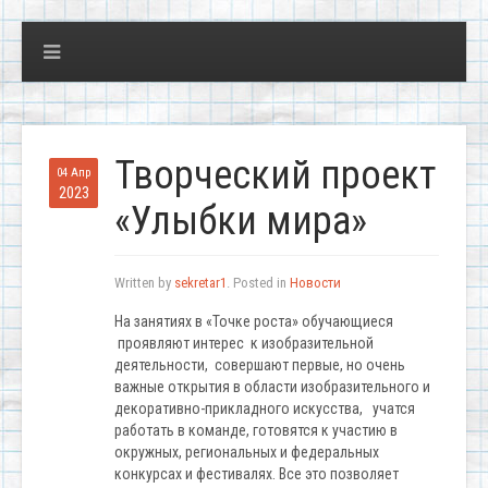
Творческий проект
04 Апр
2023
«Улыбки мира»
Written by
sekretar1
. Posted in
Новости
На занятиях в «Точке роста» обучающиеся
проявляют интерес к изобразительной
деятельности, совершают первые, но очень
важные открытия в области изобразительного и
декоративно-прикладного искусства, учатся
работать в команде, готовятся к участию в
окружных, региональных и федеральных
конкурсах и фестивалях. Все это позволяет