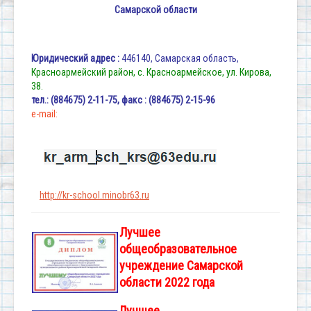
Самарской области
Юридический адрес :
446140, Самарская область,
Красноармейский район, с. Красноармейское, ул. Кирова,
38.
тел.: (884675) 2-11-75, факс : (884675) 2-15-96
e-mаil:
http://kr-school.minobr63.ru
Лучшее
общеобразовательное
учреждение Самарской
области 2022 года
Лучшее