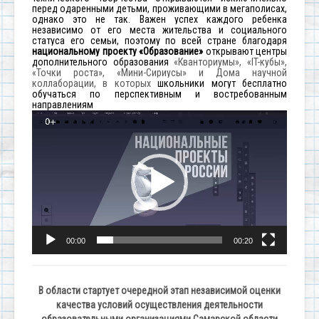
перед одаренными детьми, проживающими в мегаполисах,
однако это не так. Важен успех каждого ребенка
независимо от его места жительства и социального
статуса его семьи, поэтому по всей стране благодаря
национальному проекту «Образование»
открывают центры
дополнительного образования
«Кванториумы», «IT-кубы»,
«Точки роста», «Мини-Сириусы» и Дома научной
коллаборации, в которых
школьники могут бесплатно
обучаться по перспективным и востребованным
направлениям
Видеоплеер
00:00
00:20
В области стартует очередной этап независимой оценки
качества условий осуществления деятельности
образовательными организациями Самарской области