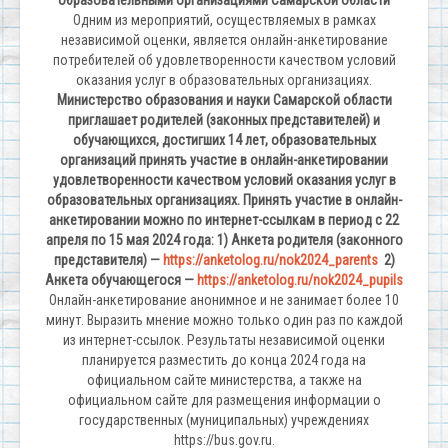
Одним из мероприятий, осуществляемых в рамках
независимой оценки, является онлайн-анкетирование
потребителей об удовлетворенности качеством условий
оказания услуг в образовательных организациях.
Министерство образования и науки Самарской области
приглашает родителей (законных представителей) и
обучающихся, достигших 14 лет, образовательных
организаций принять участие в онлайн-анкетировании
удовлетворенности качеством условий оказания услуг в
образовательных организациях.
Принять участие в онлайн-
анкетировании можно по интернет-ссылкам в период с 22
апреля по 15 мая 2024 года:
1) Анкета родителя (законного
представителя) —
https://anketolog.ru/nok2024_parents
2)
Анкета обучающегося —
https://anketolog.ru/nok2024_pupils
Онлайн-анкетирование анонимное и не занимает более 10
минут. Выразить мнение можно только один раз по каждой
из интернет-ссылок. Результаты независимой оценки
планируется разместить до конца 2024 года на
официальном сайте министерства, а также на
официальном сайте для размещения информации о
государственных (муниципальных) учреждениях
https://bus.gov.ru.