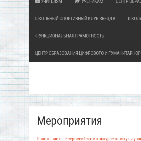
УЧИТЕЛЯМ
УЧЕНИКАМ
ЦЕНТР ОБРА
ШКОЛЬНЫЙ СПОРТИВНЫЙ КЛУБ ЗВЕЗДА
ШКОЛ
ФУНКЦИОНАЛЬНАЯ ГРАМОТНОСТЬ
ЦЕНТР ОБРАЗОВАНИЯ ЦИФРОВОГО И ГУМАНИТАРНОГ
Мероприятия
Положение о II Всероссийском конкурсе этнокультур