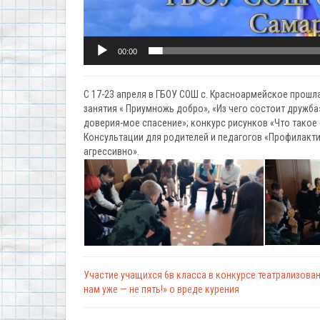
00:00
С 17-23 апреля в ГБОУ СОШ с. Красноармейское прошл
занятия « Приумножь добро», «Из чего состоит дружба»
доверия-мое спасение»; конкурс рисунков «Что такое 
Консультации для родителей и педагогов «Профилактик
агрессивно».
Участие учащихся 6в класса в конкурсе театрализова
нам уже — не пять!» о вреде курения