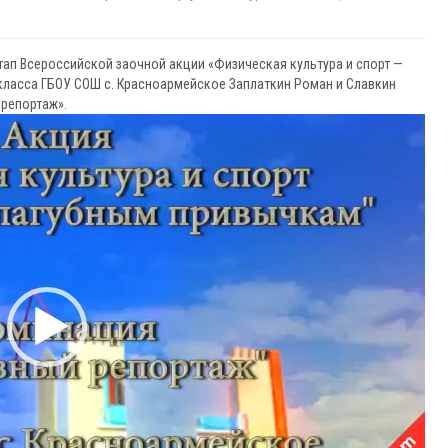
этап Всероссийской заочной акции «Физическая культура и спорт —
класса ГБОУ СОШ с. Красноармейское Заплаткин Роман и Славкин
 репортаж».