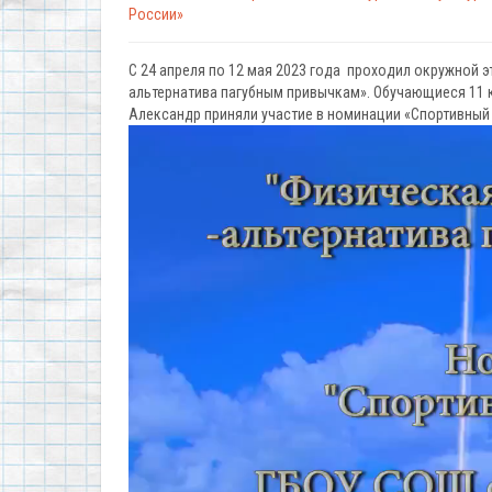
России»
С 24 апреля по 12 мая 2023 года проходил окружной 
альтернатива пагубным привычкам». Обучающиеся 11 
Александр приняли участие в номинации «Спортивный
Видеоплеер