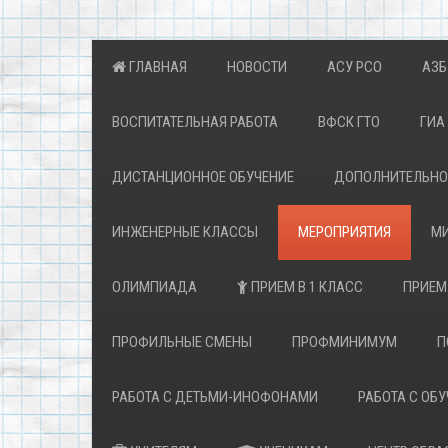
ГЛАВНАЯ
НОВОСТИ
АСУ РСО
АЗБ
ВОСПИТАТЕЛЬНАЯ РАБОТА
ВФСК ГТО
ГИА 
ДИСТАНЦИОННОЕ ОБУЧЕНИЕ
ДОПОЛНИТЕЛЬНОЕ
ИНЖЕНЕРНЫЕ КЛАССЫ
МЕРОПРИЯТИЯ
МИ
ОЛИМПИАДА
ПРИЕМ В 1 КЛАСС
ПРИЕМ
ПРОФИЛЬНЫЕ СМЕНЫ
ПРОФМИНИМУМ
П
РАБОТА С ДЕТЬМИ-ИНОФОНАМИ
РАБОТА С ОБ