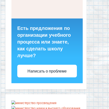
Есть предложения по
организации учебного
процесса или знаете,
как сделать школу
лучше?
Написать о проблеме