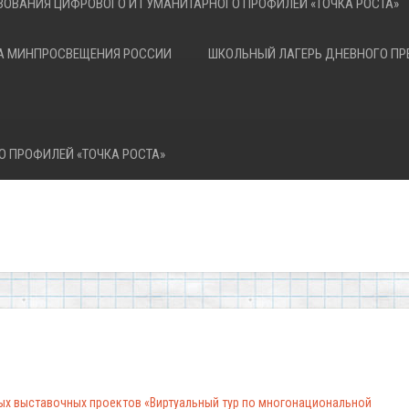
ЗОВАНИЯ ЦИФРОВОГО И ГУМАНИТАРНОГО ПРОФИЛЕЙ «ТОЧКА РОСТА»
А МИНПРОСВЕЩЕНИЯ РОССИИ
ШКОЛЬНЫЙ ЛАГЕРЬ ДНЕВНОГО П
О ПРОФИЛЕЙ «ТОЧКА РОСТА»
ных выставочных проектов «Виртуальный тур по многонациональной