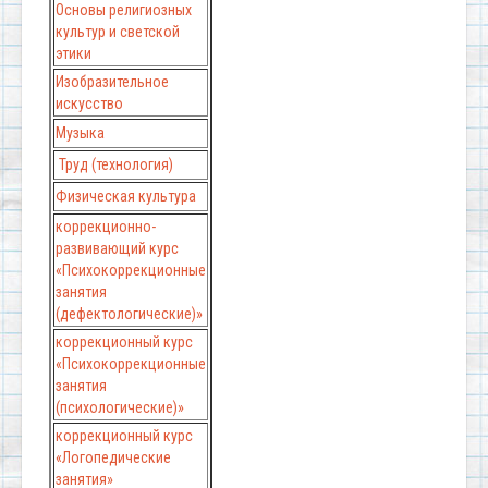
Основы религиозных
культур и светской
этики
Изобразительное
искусство
Музыка
Труд (технология)
Физическая культура
коррекционно-
развивающий курс
«Психокоррекционные
занятия
(дефектологические)»
коррекционный курс
«Психокоррекционные
занятия
(психологические)»
коррекционный курс
«Логопедические
занятия»