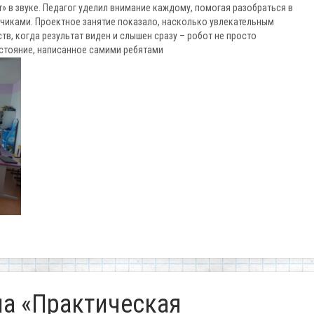
т» в звуке. Педагог уделил внимание каждому, помогая разобраться в
тчиками. Проектное занятие показало, насколько увлекательным
в, когда результат виден и слышен сразу – робот не просто
сстояние, написанное самими ребятами
а «Практическая