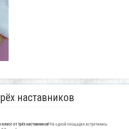
трёх наставников
класс от трёх наставников!
На одной площадке встретились