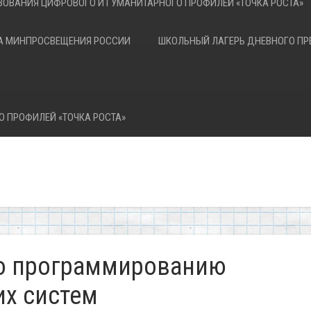
ЗОВАНИЯ ЦИФРОВОГО И ГУМАНИТАРНОГО ПРОФИЛЕЙ «ТОЧКА РОСТА»
А МИНПРОСВЕЩЕНИЯ РОССИИ
ШКОЛЬНЫЙ ЛАГЕРЬ ДНЕВНОГО П
О ПРОФИЛЕЙ «ТОЧКА РОСТА»
по программированию
их систем