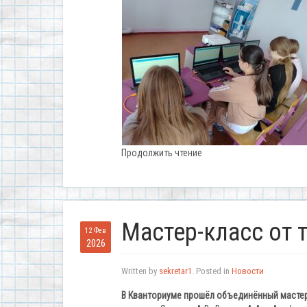
Продолжить чтение
Мастер-класс от 
12 Фев
2026
Written by
sekretar1
. Posted in
Новости
В Кванториуме прошёл объединённый мастер-