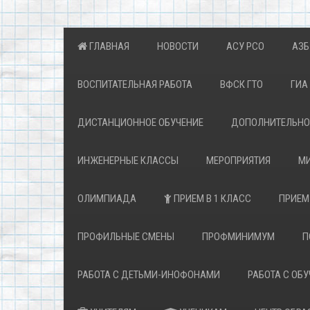
ГЛАВНАЯ
НОВОСТИ
АСУ РСО
АЗБ
ВОСПИТАТЕЛЬНАЯ РАБОТА
ВФСК ГТО
ГИА 
ДИСТАНЦИОННОЕ ОБУЧЕНИЕ
ДОПОЛНИТЕЛЬНОЕ
ИНЖЕНЕРНЫЕ КЛАССЫ
МЕРОПРИЯТИЯ
МИ
ОЛИМПИАДА
ПРИЕМ В 1 КЛАСС
ПРИЕМ
ПРОФИЛЬНЫЕ СМЕНЫ
ПРОФМИНИМУМ
П
РАБОТА С ДЕТЬМИ-ИНОФОНАМИ
РАБОТА С ОБ