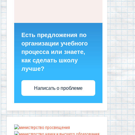
Есть предложения по
организации учебного
процесса или знаете,
как сделать школу
лучше?
Написать о проблеме