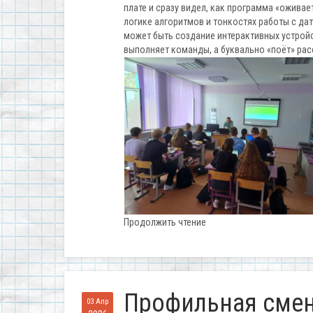
плате и сразу видел, как программа «оживае
логике алгоритмов и тонкостях работы с да
может быть создание интерактивных устройст
выполняет команды, а буквально «поёт» ра
Продолжить чтение
Профильная смен
03 Апр