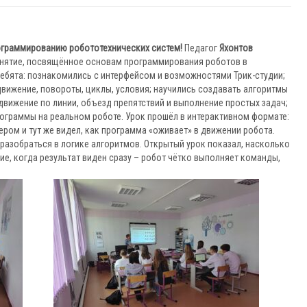
ограммированию робототехнических систем!
Педагог
Яхонтов
нятие, посвящённое основам программирования роботов в
 ребята: познакомились с интерфейсом и возможностями Трик-студии;
вижение, повороты, циклы, условия; научились создавать алгоритмы
вижение по линии, объезд препятствий и выполнение простых задач;
рограммы на реальном роботе. Урок прошёл в интерактивном формате:
ром и тут же видел, как программа «оживает» в движении робота.
разобраться в логике алгоритмов. Открытый урок показал, насколько
, когда результат виден сразу – робот чётко выполняет команды,