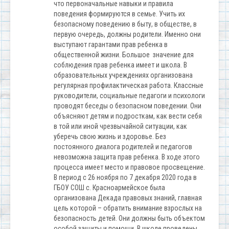
что первоначальные навыки и правила
поведения формируются в семье. Учить их
безопасному поведению в быту, в обществе, в
первую очередь, должны родители. Именно они
выступают гарантами прав ребенка в
общественной жизни. Большое значение для
соблюдения прав ребенка имеет и школа. В
образовательных учреждениях организована
регулярная профилактическая работа. Классные
руководители, социальные педагоги и психологи
проводят беседы о безопасном поведении. Они
объясняют детям и подросткам, как вести себя
в той или иной чрезвычайной ситуации, как
уберечь свою жизнь и здоровье. Без
постоянного диалога родителей и педагогов
невозможна защита прав ребенка. В ходе этого
процесса имеет место и правовое просвещение.
В период с 26 ноября по 7 декабря 2020 года в
ГБОУ СОШ с. Красноармейское была
организована Декада правовых знаний, главная
цель которой – обратить внимание взрослых на
безопасность детей. Они должны быть объектом
особой защиты и помощи. В школе проведены