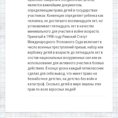
является важнейшим документом,
определяющим права детей в государствах-
участниках. Конвенция определяет ребенка как
человека, не достигшего восемнадцати лет, но
устанавливает пятнадцать лет в качестве
минимального для участия в войне возраста.
Принятый в 1998 году Римский Статут
Международного Уголовного Суда включает в
число военных преступлений призыв, набор или
вербовку детей в возрасте до пятнадцати лет в
состав национальных вооруженных сил или их
использование для активного участия в боевых
действиях. В конце урока каждый пятиклассник
сделал для себя вывод, что имеет право на
беззаботное детство, на детство без войн и
катастроф. Сколько детей в мире лишены этих
прав по воле взрослых людей!