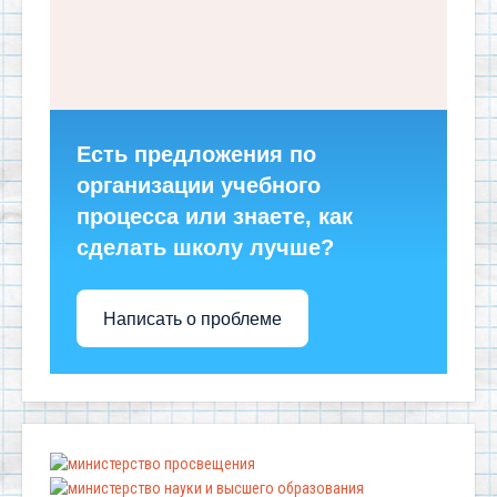
Есть предложения по
организации учебного
процесса или знаете, как
сделать школу лучше?
Написать о проблеме