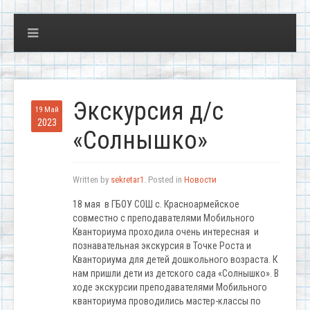
Экскурсия д/с
19 Май
2023
«Солнышко»
Written by
sekretar1
. Posted in
Новости
18 мая в ГБОУ СОШ с. Красноармейское
совместно с преподавателями Мобильного
Кванториума проходила очень интересная и
познавательная экскурсия в Точке Роста и
Кванториума для детей дошкольного возраста. К
нам пришли дети из детского сада «Солнышко». В
ходе экскурсии преподавателями Мобильного
кванториума проводились мастер-классы по