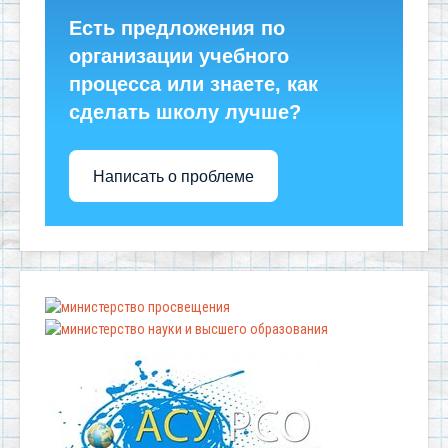
Есть предложения по
организации учебного
процесса или знаете, как
сделать школу лучше?
Написать о проблеме