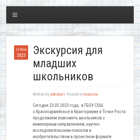
Экскурсия для
23 Май
2023
младших
школьников
Written by
sekretar1
. Posted in
Новости
Сегодня 23.05.2023 года, в ГБОУ СОШ
с.Красноармейское в Кванториуме и Точке Роста
продолжаем знакомить школьников с
инженерным направлением, научно-
исследовательским поиском и
изобретательством в проектном формате