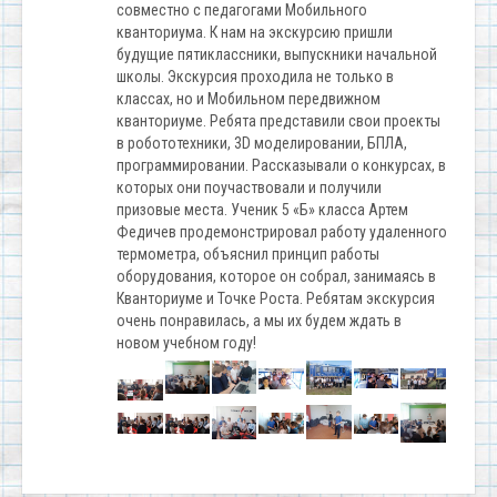
совместно с педагогами Мобильного
кванториума. К нам на экскурсию пришли
будущие пятиклассники, выпускники начальной
школы. Экскурсия проходила не только в
классах, но и Мобильном передвижном
кванториуме. Ребята представили свои проекты
в робототехники, 3D моделировании, БПЛА,
программировании. Рассказывали о конкурсах, в
которых они поучаствовали и получили
призовые места. Ученик 5 «Б» класса Артем
Федичев продемонстрировал работу удаленного
термометра, объяснил принцип работы
оборудования, которое он собрал, занимаясь в
Кванториуме и Точке Роста. Ребятам экскурсия
очень понравилась, а мы их будем ждать в
новом учебном году!