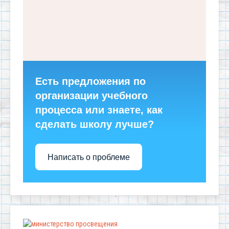
Есть предложения по
организации учебного
процесса или знаете, как
сделать школу лучше?
Написать о проблеме