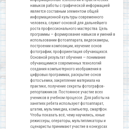
навыков работы с графической информацией
является составным элементом общей
информационной культуры современного
человека, служит основой для дальнейшего
роста профессионального мастерства. Цель
программы — формирование навыков и умений в
использовании фотоаппарата, видеокамеры,
построении композиции, изучение основ
фотографии; профориентация обучающихся.
Основной результат обучения — понимание
обучающимися современных технологий
создания компьютерного изображения в
цифровых программах, раскрытие основ
фотосъемки, закрепление материала на
практике, получение секреты фотографов-
репортажников. Постоянное участие всех
учеников в учебном процессе. Для работы на
занятиях ребята используют фотоаппарат,
штатив, мультимедиа, компьютер, смартфон.
Чтобы показать всё, чему научились, юные
режиссеры, операторы, мультипликаторы и
сценаристы принимают участие в конкурсах