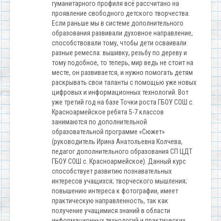
гуманитарного профиля всё рассчитано на
проявление свободного детского творчества.
Если раньше мы в системе дополнительного
образования развивали духовное направление,
способствовали тому, чтобы дети осваивали
разные ремесла: вышивку, резьбу по дереву и
тому подобное, то теперь, мир ведь не стоит на
месте, он развивается, и нужно помогать детям
раскрывать свои таланты с помощью уже новых
цифровых и информационных технологий. Вот
уже третий год на базе Точки роста ГБОУ СОШ с.
Красноармейское ребята 5-7 классов
занимаются по дополнительной
образовательной программе «Сюжет»
(руководитель Ирина Анатольевна Колчева,
педагог дополнительного образования СП ЦДТ
ГБОУ СОШ с. Красноармейское). Данный курс
способствует развитию познавательных
интересов учащихся; творческого мышления;
повышению интереса к фотографии, имеет
практическую направленность, так как
получение учащимися знаний в области
информационных технологий и практических