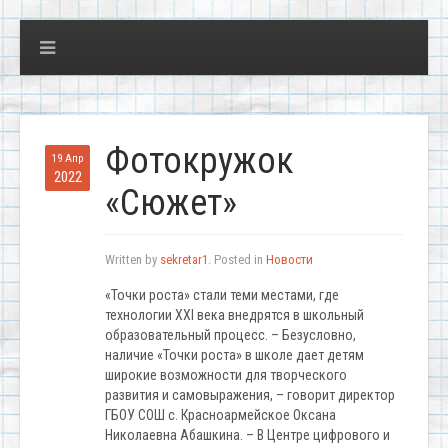
Фотокружок
19 Апр
2022
«Сюжет»
Written by
sekretar1
. Posted in
Новости
«Точки роста» стали теми местами, где
технологии XXI века внедрятся в школьный
образовательный процесс. – Безусловно,
наличие «Точки роста» в школе дает детям
широкие возможности для творческого
развития и самовыражения, – говорит директор
ГБОУ СОШ с. Красноармейское Оксана
Николаевна Абашкина. – В Центре цифрового и