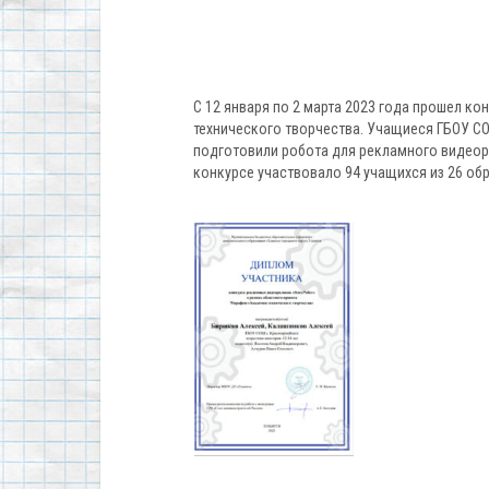
С 12 января по 2 марта 2023 года прошел к
технического творчества. Учащиеся ГБОУ СО
подготовили робота для рекламного видеоро
конкурсе участвовало 94 учащихся из 26 об