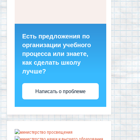
Есть предложения по
организации учебного
процесса или знаете,
как сделать школу
лучше?
Написать о проблеме