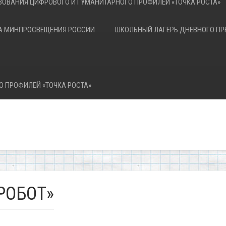
ЗОВАНИЯ ЦИФРОВОГО И ГУМАНИТАРНОГО ПРОФИЛЕЙ «ТОЧКА РОСТА»
А МИНПРОСВЕЩЕНИЯ РОССИИ
ШКОЛЬНЫЙ ЛАГЕРЬ ДНЕВНОГО П
О ПРОФИЛЕЙ «ТОЧКА РОСТА»
РОБОТ»