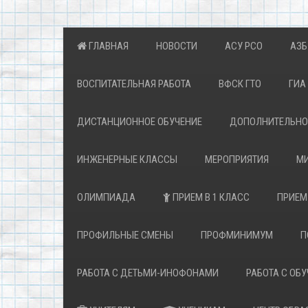
ГЛАВНАЯ
НОВОСТИ
АСУ РСО
АЗБ
ВОСПИТАТЕЛЬНАЯ РАБОТА
ВФСК ГТО
ГИА 
ДИСТАНЦИОННОЕ ОБУЧЕНИЕ
ДОПОЛНИТЕЛЬНОЕ
ИНЖЕНЕРНЫЕ КЛАССЫ
МЕРОПРИЯТИЯ
МИ
ОЛИМПИАДА
ПРИЕМ В 1 КЛАСС
ПРИЕМ
ПРОФИЛЬНЫЕ СМЕНЫ
ПРОФМИНИМУМ
П
РАБОТА С ДЕТЬМИ-ИНОФОНАМИ
РАБОТА С ОБ