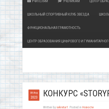
УЧИТЕЛЯМ
УЧЕНИКАМ
ЦЕНТР ОБРА
ШКОЛЬНЫЙ СПОРТИВНЫЙ КЛУБ ЗВЕЗДА
ШКОЛ
ФУНКЦИОНАЛЬНАЯ ГРАМОТНОСТЬ
ЦЕНТР ОБРАЗОВАНИЯ ЦИФРОВОГО И ГУМАНИТАРНОГ
КОНКУРС «STORY
08 Апр
2023
Written by
sekretar1
. Posted in
Новости